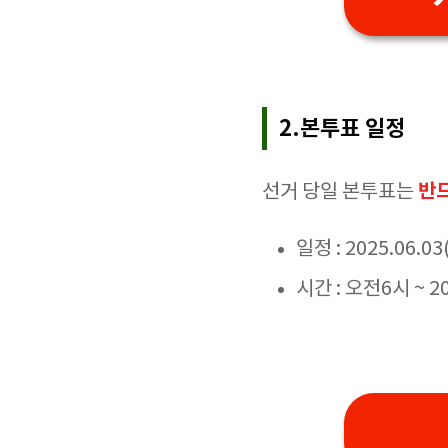
2.본투표 일정
반
선거 당일 본투표는
일정 : 2025.06.03
시간 : 오전6시 ~ 2