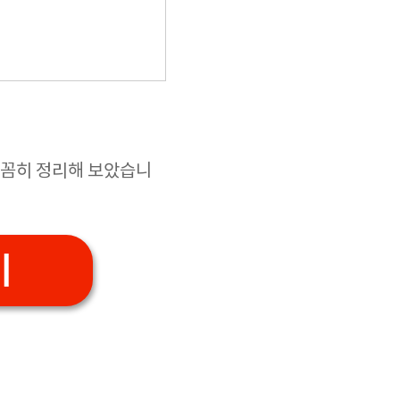
꼼꼼히 정리해 보았습니
기