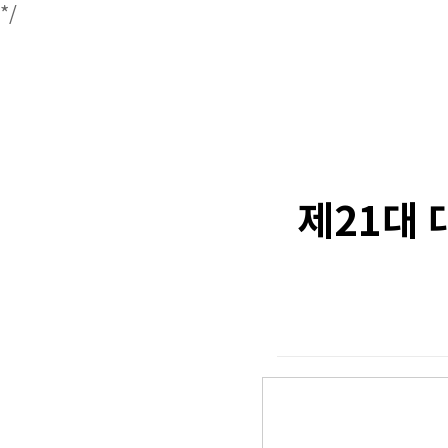
*/
제21대