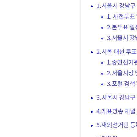
1.서울시 강남구
1. 사전투표
2.본투표 일
3.서울시 
2.서울 대선 투
1.중앙선거
2.서울시청
3.포털 검색
3.서울시 강남구
4.개표방송 채널
5.재외선거인 