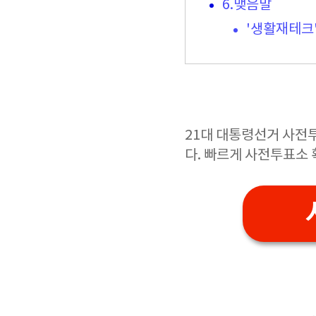
6.맺음말
'생활재테크
21대 대통령선거 사전
다. 빠르게 사전투표소