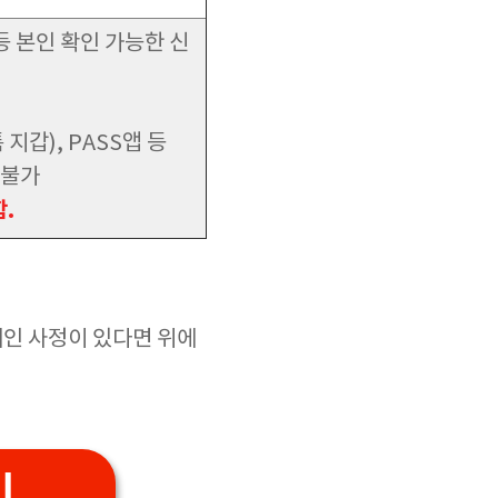
등 본인 확인 가능한 신
지갑), PASS앱 등
 불가
.
 개인 사정이 있다면 위에
기