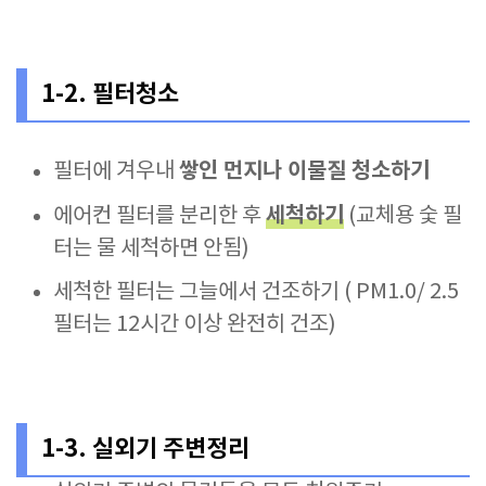
1-2. 필터청소
쌓인 먼지나 이물질 청소하기
필터에 겨우내
세척하기
에어컨 필터를 분리한 후
(교체용 숯 필
터는 물 세척하면 안됨)
세척한 필터는 그늘에서 건조하기 ( PM1.0/ 2.5
필터는 12시간 이상 완전히 건조)
1-3. 실외기 주변정리