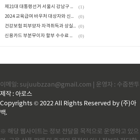
제21대 대통령선거 서울시 강남구 사전투표소 장소와 개표방송
(1)
2024 교육급여 바우처 대상자와 신청방법 - 사용처까지 총정리
(0)
건강보험 피부양자 자격취득과 상실.등록 서류(ft. 신청순서 따라하기)
(0)
신용카드 부분무이자 할부 수수료 계산기 - 이자줄이는 방법
(0)
이메일: sujuubzzan@gmail.com | 운영자 : 수줍짠투
제작 : 아로스
Copyrights © 2022 All Rights Reserved by (주)아
백.
※ 해당 웹사이트는 정보 전달을 목적으로 운영하고 있으