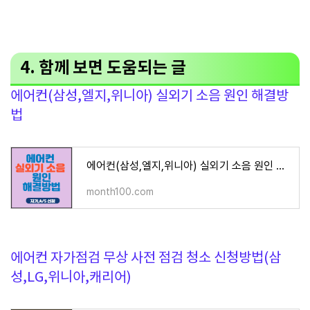
4. 함께 보면 도움되는 글
에어컨(삼성,엘지,위니아) 실외기 소음 원인 해결방
법
에어컨(삼성,엘지,위니아) 실외기 소음 원인 해결방법
month100.com
에어컨 자가점검 무상 사전 점검 청소 신청방법(삼
성,LG,위니아,캐리어)