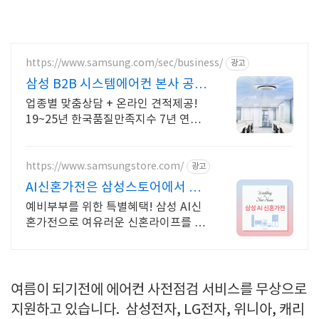
https://www.samsung.com/sec/business/
광고
삼성 B2B 시스템에어컨 본사 공식
비즈니스 사이트
업종별 맞춤상담 + 온라인 견적제공!
19~25년 한국품질만족지수 7년 연속1
위
https://www.samsungstore.com/
광고
AI신혼가전은 삼성스토어에서 AI
가전부터 갤럭시까지
예비부부를 위한 특별혜택! 삼성 AI신
혼가전으로 여유러운 신혼라이프를 만
나보세요!
여름이 되기전에 에어컨 사전점검 서비스를 무상으로
지원하고 있습니다. 삼성전자, LG전자, 위니아, 캐리