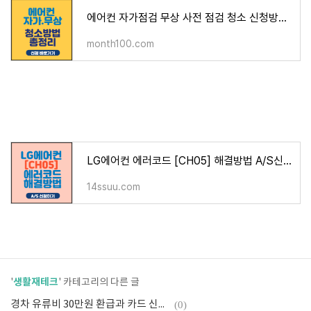
에어컨 자가점검 무상 사전 점검 청소 신청방법(삼성,LG,위니아,캐리어)
month100.com
LG에어컨 에러코드 [CH05] 해결방법 A/S신청방법
14ssuu.com
생활재테크
'
' 카테고리의 다른 글
경차 유류비 30만원 환급과 카드 신청방법
(0)